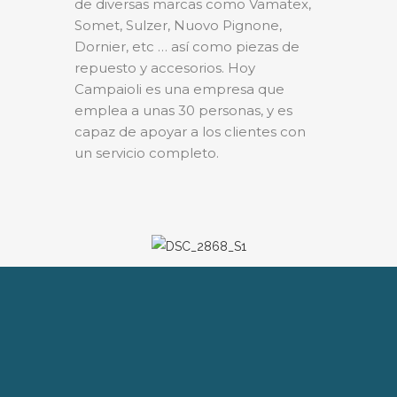
de diversas marcas como Vamatex,
Somet, Sulzer, Nuovo Pignone,
Dornier, etc … así como piezas de
repuesto y accesorios. Hoy
Campaioli es una empresa que
emplea a unas 30 personas, y es
capaz de apoyar a los clientes con
un servicio completo.